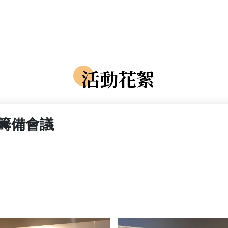
活動花絮
次籌備會議