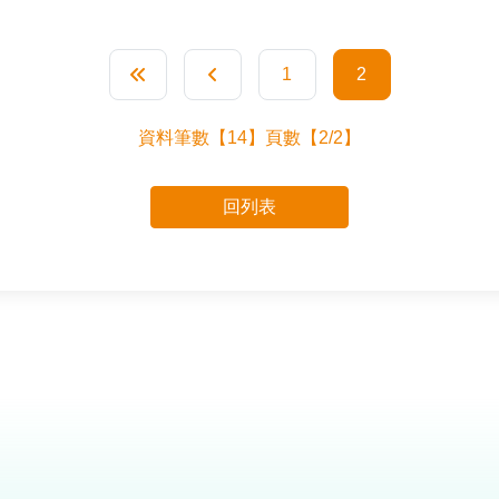
1
2
第一頁
上一頁
資料筆數【14】頁數【2/2】
回列表