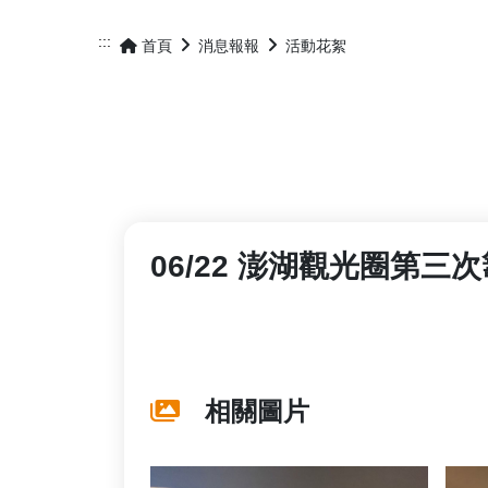
:::
首頁
消息報報
活動花絮
06/22 澎湖觀光圈第三
相關圖片