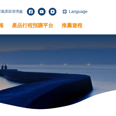
家風景區管理處
Language
facebook
youtube
instagram
報
產品行程預購平台
推薦遊程