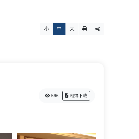
小
中
大
596
相簿下載