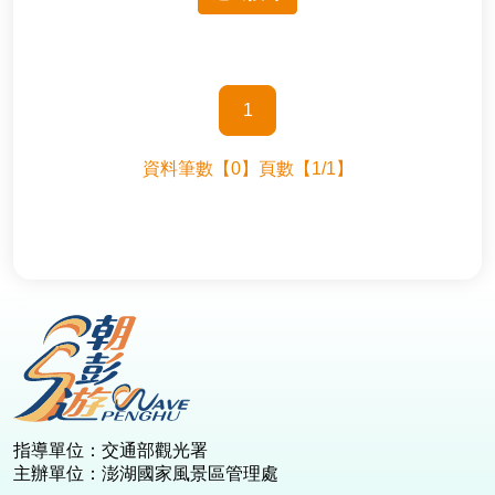
兩天一夜
facebook
youtube
instagram
列表
一日遊
1
半日遊
資料筆數【0】頁數【1/1】
:::
指導單位：交通部觀光署
主辦單位：澎湖國家風景區管理處