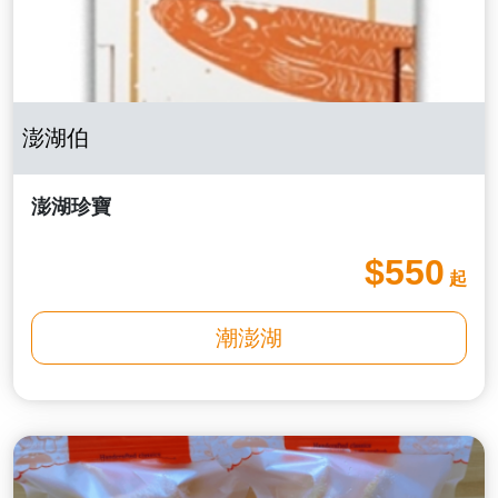
澎湖伯
澎湖珍寶
$550
起
潮澎湖