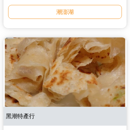
潮澎湖
黑潮特產行