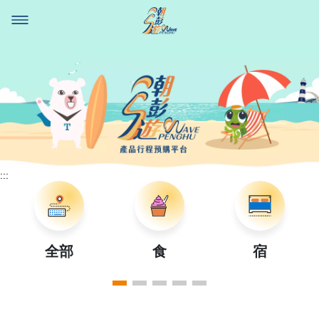
回首頁
澎湖國家風景區管理處
中文
English
日本語
facebook
youtube
instagram
:::
全部
食
宿