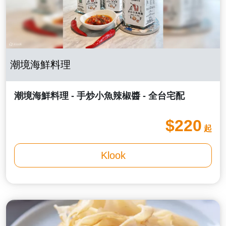
潮境海鮮料理
潮境海鮮料理 - 手炒小魚辣椒醬 - 全台宅配
$220
起
Klook