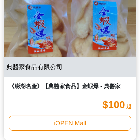
典醬家食品有限公司
《澎湖名產》【典醬家食品】金蝦爆 - 典醬家
$100
起
iOPEN Mall