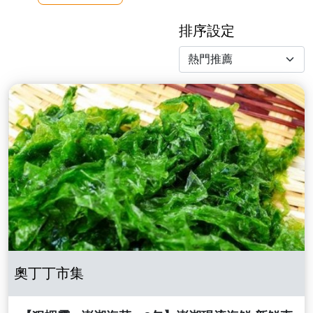
排序設定
奧丁丁市集