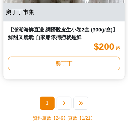
奧丁丁市集
【澎湖海鮮直送 網撈脫皮生小卷2盒 (300g/盒)】
鮮甜又脆脆 自家船隊捕撈就是鮮
$200
起
奧丁丁
1
下一頁
最後一頁
資料筆數【249】頁數【1/21】